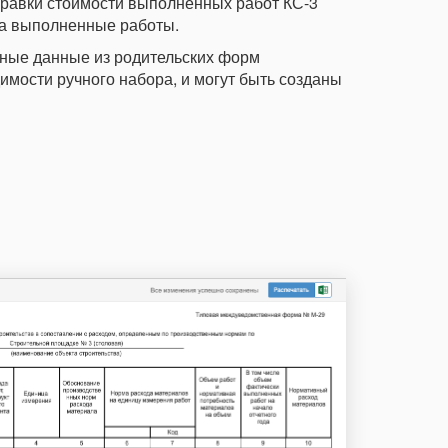
правки стоимости выполненных работ КС-3
 за выполненные работы.
ные данные из родительских форм
имости ручного набора, и могут быть созданы