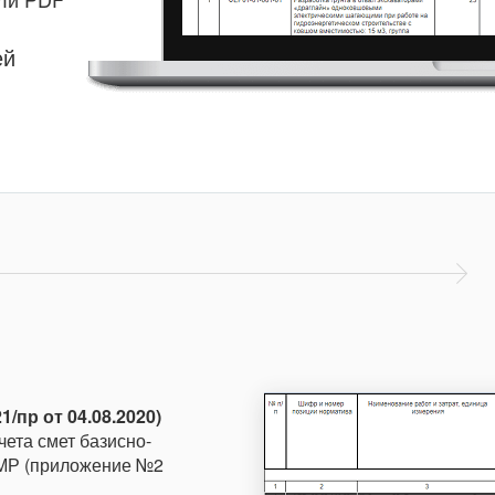
ей
/пр от 04.08.2020)
ета смет базисно-
СМР (приложение №2