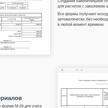
Создание накопительной с
для расчетов с заказчиком
Все формы получают исход
автоматически, без необход
в любой момент времени.
ериалов
 форме М-29 для учета