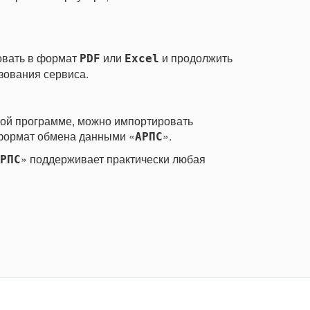
овать в формат
или
и продолжить
PDF
Excel
зования сервиса.
гой программе, можно импортировать
формат обмена данными «
».
АРПС
» поддерживает практически любая
РПС