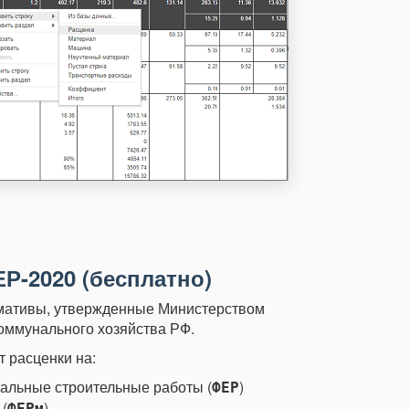
Р-2020 (бесплатно)
мативы, утвержденные Министерством
оммунального хозяйства РФ.
 расценки на:
альные строительные работы (
)
ФЕР
(
)
ФЕРм