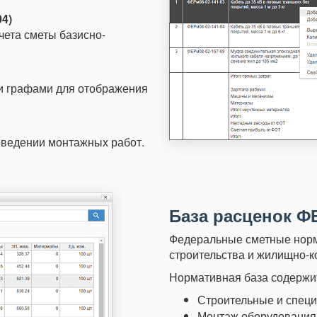
04)
чета сметы базисно-
и графами для отображения
оведении монтажных работ.
База расценок ФЕ
Федеральные сметные нор
строительства и жилищно-к
Нормативная база содержит
Строительные и специ
Монтаж оборудования 