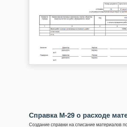
Справка М-29 о расходе мат
Создание справки на списание материалов по