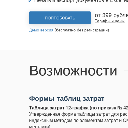
от 399 рубл
ПОПРОБОВАТЬ
Тарифы и цены
Демо версия
(бесплатно без регистрации)
Возможности
Формы таблиц затрат
Таблица затрат 12-графка (по приказу № 421
Утвержденная форма таблицы затрат для расч
индексным методом по элементам затрат и 
методики)