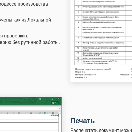
роцессе производства
чены как из Локальной
я проверки в
терию без рутинной работы.
Печать
Распечатать документ можн