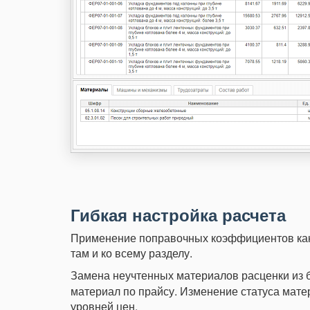
Гибкая настройка расчета
Применение поправочных коэффициентов как
там и ко всему разделу.
Замена неучтенных материалов расценки из
материал по прайсу. Изменение статуса мате
уровней цен.