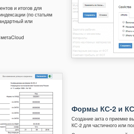
нтов и итогов для
индексации (по статьям
тандартный или
СметаCloud
Формы КС-2 и КС
Создание акта о приемке 
КС-2 для частичного или по