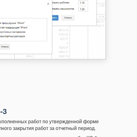
-3
выполненных работ по утвержденной форме
лного закрытия работ за отчетный период.