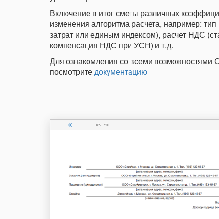
Включение в итог сметы различных коэффицие
изменения алгоритма расчета, например: тип 
затрат или единым индексом), расчет НДС (с
компенсация НДС при УСН) и т.д.
Для ознакомления со всеми возможностями 
посмотрите
документацию